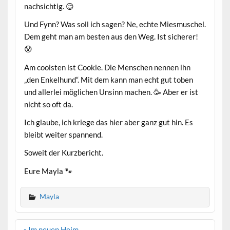
nachsichtig. 😌
Und Fynn? Was soll ich sagen? Ne, echte Miesmuschel.
Dem geht man am besten aus den Weg. Ist sicherer!
😰
Am coolsten ist Cookie. Die Menschen nennen ihn
„den Enkelhund“. Mit dem kann man echt gut toben
und allerlei möglichen Unsinn machen. 🥳 Aber er ist
nicht so oft da.
Ich glaube, ich kriege das hier aber ganz gut hin. Es
bleibt weiter spannend.
Soweit der Kurzbericht.
Eure Mayla 🐾
Mayla
Beitrags-
« Im neuen Heim…