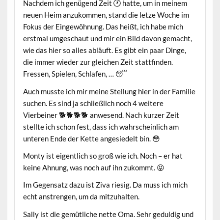
Nachdem ich genügend Zeit 🕐 hatte, um in meinem
neuen Heim anzukommen, stand die letze Woche im
Fokus der Eingewöhnung. Das heißt, ich habe mich
erstmal umgeschaut und mir ein Bild davon gemacht,
wie das hier so alles abläuft. Es gibt ein paar Dinge,
die immer wieder zur gleichen Zeit stattfinden.
Fressen, Spielen, Schlafen, … 😴
Auch musste ich mir meine Stellung hier in der Familie
suchen. Es sind ja schließlich noch 4 weitere
Vierbeiner 🐕🐕🐕🐕 anwesend. Nach kurzer Zeit
stellte ich schon fest, dass ich wahrscheinlich am
unteren Ende der Kette angesiedelt bin. 😳
Monty ist eigentlich so groß wie ich. Noch – er hat
keine Ahnung, was noch auf ihn zukommt. 😝
Im Gegensatz dazu ist Ziva riesig. Da muss ich mich
echt anstrengen, um da mitzuhalten.
Sally ist die gemütliche nette Oma. Sehr geduldig und