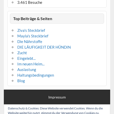
3.461 Besuche
Top Beiträge & Seiten
Ziva's Steckbrief
Mayla's Steckbrief
Die Nährstoffe
DIE LÄUFIGKEIT DER HÜNDIN
Zucht
Eingelebt...
Im neuen Heim...
Auslastung
Haltungsbedingungen
Blog
Impressum
Haftungsausschluss (Disclaimer)
Datenschutz & Cookies: Diese Website verwendet Cookies. Wenn du die
Website weiterhin nutzt, stimmst du der Verwendung von Cookies zu.