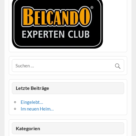
Letzte Beiträge
Eingelebt…
Im neuen Heim…
Kategorien