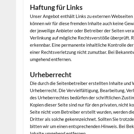
Haftung für Links
Unser Angebot enthält Links zu externen Webseiten Dr
können wir für diese fremden Inhalte auch keine Gewä
der jeweilige Anbieter oder Betreiber der Seiten ver
Verlinkung auf mögliche Rechtsverstöße überprüft. R
erkennbar. Eine permanente inhaltliche Kontrolle der
einer Rechtsverletzung nicht zumutbar. Bei Bekannt
umgehend entfernen.
Urheberrecht
Die durch die Seitenbetreiber erstellten Inhalte un
Urheberrecht. Die Vervielfältigung, Bearbeitung, Ve
des Urheberrechtes bedürfen der schriftlichen Zusti
Kopien dieser Seite sind nur für den privaten, nicht 
Seite nicht vom Betreiber erstellt wurden, werden d
Dritter als solche gekennzeichnet. Sollten Sie trot
bitten wir um einen entsprechenden Hinweis. Bei B
Inhalte umgehend entfernen.