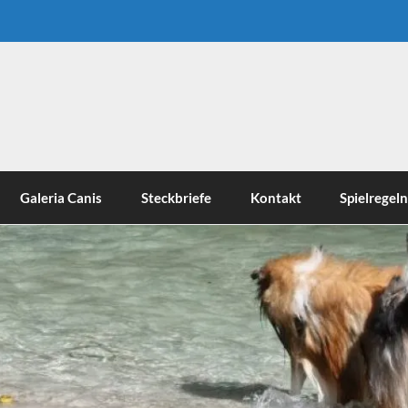
Galeria Canis
Steckbriefe
Kontakt
Spielregel