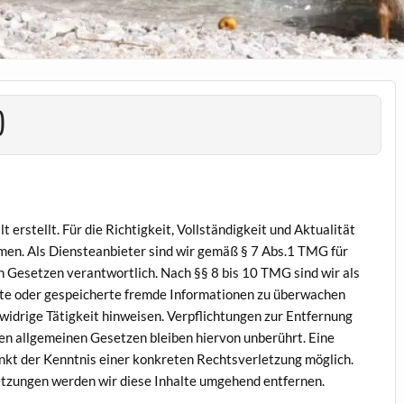
)
 erstellt. Für die Richtigkeit, Vollständigkeit und Aktualität
men. Als Diensteanbieter sind wir gemäß § 7 Abs.1 TMG für
n Gesetzen verantwortlich. Nach §§ 8 bis 10 TMG sind wir als
elte oder gespeicherte fremde Informationen zu überwachen
widrige Tätigkeit hinweisen. Verpflichtungen zur Entfernung
en allgemeinen Gesetzen bleiben hiervon unberührt. Eine
unkt der Kenntnis einer konkreten Rechtsverletzung möglich.
zungen werden wir diese Inhalte umgehend entfernen.