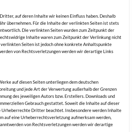
itter, auf deren Inhalte wir keinen Einfluss haben. Deshalb
hr übernehmen. Für die Inhalte der verlinkten Seiten ist stets
antwortlich. Die verlinkten Seiten wurden zum Zeitpunkt der
echtswidrige Inhalte waren zum Zeitpunkt der Verlinkung nicht
 verlinkten Seiten ist jedoch ohne konkrete Anhaltspunkte
werden von Rechtsverletzungen werden wir derartige Links
d Werke auf diesen Seiten unterliegen dem deutschen
rbreitung und jede Art der Verwertung außerhalb der Grenzen
mmung des jeweiligen Autors bzw. Erstellers. Downloads und
kommerziellen Gebrauch gestattet. Soweit die Inhalte auf dieser
ie Urheberrechte Dritter beachtet. Insbesondere werden Inhalte
zdem auf eine Urheberrechtsverletzung aufmerksam werden,
ekanntwerden von Rechtsverletzungen werden wir derartige