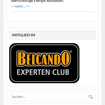
überschüssige Energie abzubauen.
>>mehr…<<
MITGLIED IM