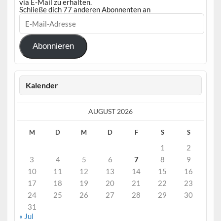
via E-Mail zu erhalten.
Schließe dich 77 anderen Abonnenten an
E-
Mail-
Adresse
Abonnieren
Kalender
AUGUST 2026
M
D
M
D
F
S
S
1
2
3
4
5
6
7
8
9
10
11
12
13
14
15
16
17
18
19
20
21
22
23
24
25
26
27
28
29
30
31
« Jul